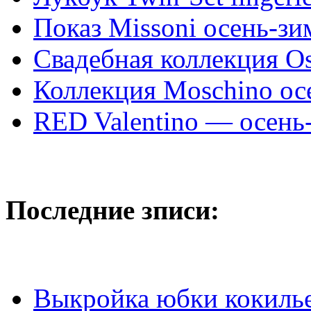
Показ Missoni осень-зи
Свадебная коллекция Osc
Коллекция Moschino ос
RED Valentino — осень
Последние зписи:
Выкройка юбки кокиль