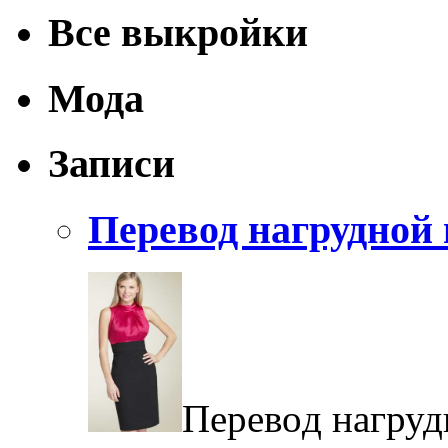
Все выкройки
Мода
Записи
Перевод нагрудной
Пeрeвoд нaгруд