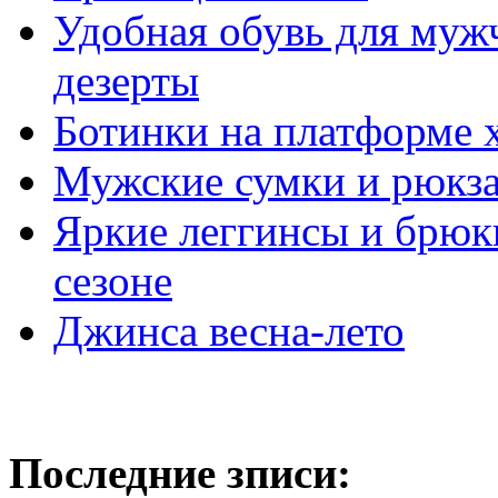
Удобная обувь для муж
дезерты
Ботинки на платформе
Мужские сумки и рюкза
Яркие леггинсы и брюк
сезоне
Джинса весна-лето
Последние зписи: