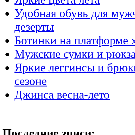
Удобная обувь для муж
дезерты
Ботинки на платформе
Мужские сумки и рюкза
Яркие леггинсы и брюк
сезоне
Джинса весна-лето
Последние зписи: