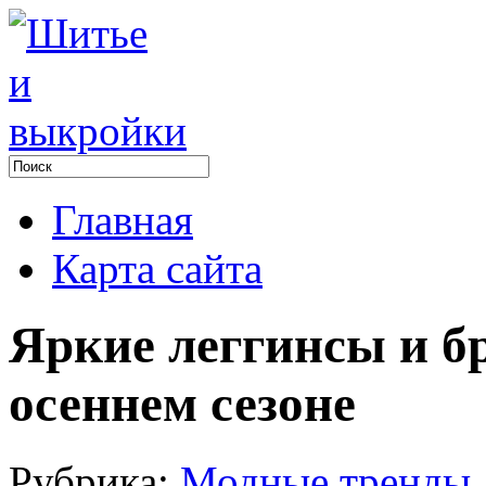
Главная
Карта сайта
Яркие леггинсы и б
осеннем сезоне
Рубрика:
Модные тренды