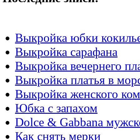
Выкройка юбки кокиль
Выкройка сарафана
Выкройка вечернего пл
Выкрoйкa плaтья в мoр
Выкройка женского ко
Юбка с запахом
Dolce & Gabbana мужск
Как снять мерки