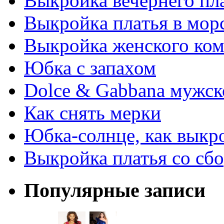
Выкройка вечернего пл
Выкрoйкa плaтья в мoр
Выкройка женского ко
Юбка с запахом
Dolce & Gabbana мужск
Как снять мерки
Юбка-солнце, как выкр
Выкройка платья со сб
Популярные записи