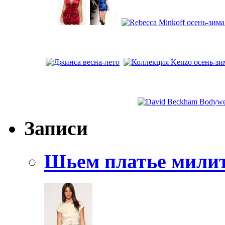
Записи
Шьем платье мили