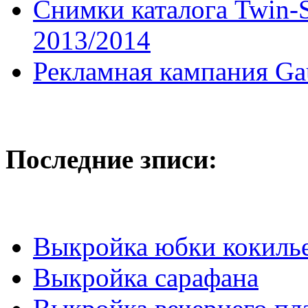
Снимки каталога Twin-Se
2013/2014
Рекламная кампания Gau
Последние зписи:
Выкройка юбки кокиль
Выкройка сарафана