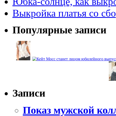
Юбка-солнце, как выкр
Выкройка платья со сб
Популярные записи
Записи
Показ мужской колл