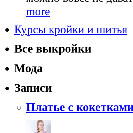
more
Курсы кройки и шитья
Все выкройки
Мода
Записи
Платье с кокеткам