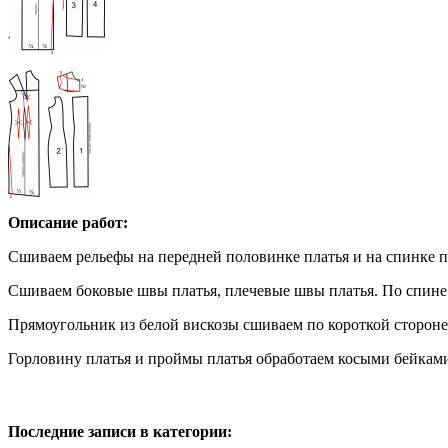
Описание работ:
Сшиваем рельефы на передней половинке платья и на спинке пл
Сшиваем боковые швы платья, плечевые швы платья. По спине
Прямоугольник из белой вискозы сшиваем по короткой стороне
Горловину платья и проймы платья обработаем косыми бейками
Последние записи в категории: