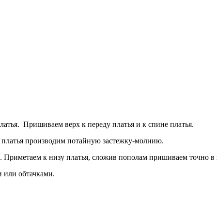
атья. Пришиваем верх к переду платья и к спине платья.
 платья производим потайную застежку-молнию.
. Приметаем к низу платья, сложив пополам пришиваем точно в
 или обтачками.