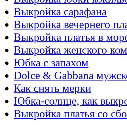
Выкройка сарафана
Выкройка вечернего пл
Выкрoйкa плaтья в мoр
Выкройка женского ко
Юбка с запахом
Dolce & Gabbana мужск
Как снять мерки
Юбка-солнце, как выкр
Выкройка платья со сб