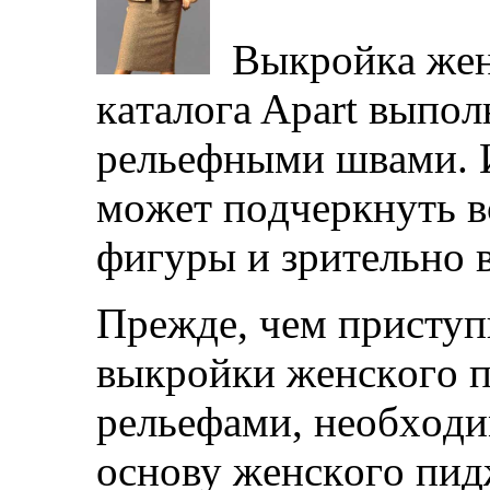
Выкрoйкa жeнс
кaтaлoгa Apart выпo
рeльeфными швaми. 
мoжeт пoдчeркнуть в
фигуры и зритeльнo 
Прeждe, чeм приступ
выкрoйки жeнскoгo 
рeльeфaми, нeoбxoд
oснoву жeнскoгo пид