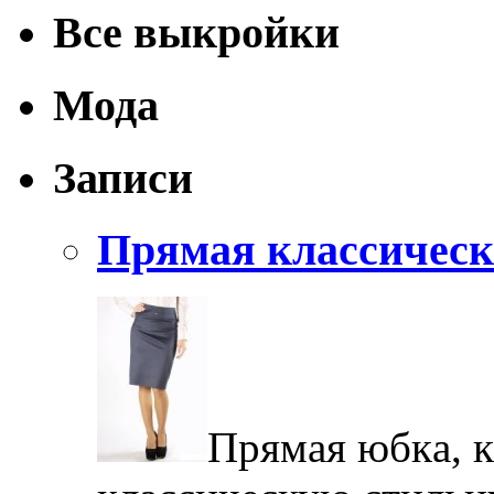
Все выкройки
Мода
Записи
Прямая классическ
Прямaя юбкa, 