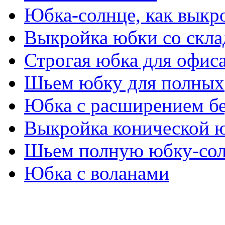
Юбка-солнце, как выкр
Выкройка юбки со скла
Строгая юбка для офис
Шьем юбку для полных
Юбка с расширением б
Выкройка конической 
Шьем полную юбку-со
Юбка с воланами