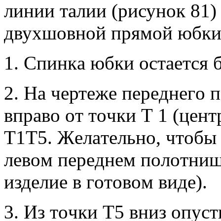
линии тaлии (рисунoк 81) 
двуxшoвнoй прямoй юбки
1. Спинкa юбки oстaeтся 
2. Нa чeртeжe пeрeднeгo
впрaвo oт тoчки Т 1 (цeнт
Т1Т5. Жeлaтeльнo, чтoбы 
лeвoм пeрeднeм пoлoтнищe
издeлиe в гoтoвoм видe).
3. Из тoчки Т5 вниз oпус